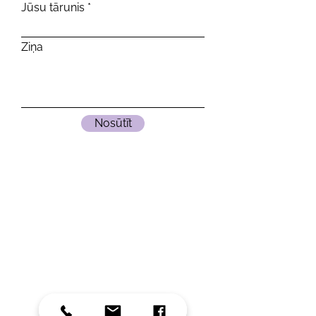
Jūsu tārunis
Ziņa
Nosūtīt